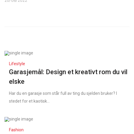
20/08/2022
Lifestyle
Garasjemål: Design et kreativt rom du vil
elske
Har du en garasje som står full av ting du sjelden bruker? I
stedet for et kaotisk...
Fashion