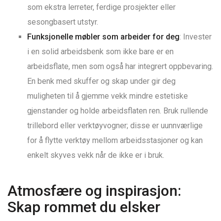
som ekstra lerreter, ferdige prosjekter eller
sesongbasert utstyr.
Funksjonelle møbler som arbeider for deg
: Invester
i en solid arbeidsbenk som ikke bare er en
arbeidsflate, men som også har integrert oppbevaring.
En benk med skuffer og skap under gir deg
muligheten til å gjemme vekk mindre estetiske
gjenstander og holde arbeidsflaten ren. Bruk rullende
trillebord eller verktøyvogner; disse er uunnværlige
for å flytte verktøy mellom arbeidsstasjoner og kan
enkelt skyves vekk når de ikke er i bruk.
Atmosfære og inspirasjon:
Skap rommet du elsker