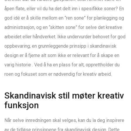
åpen flate, eller vil du ha det delt inn i spesifikke soner? En
god idé er å skille mellom en “ren sone” for planlegging og
administrasjon, og en “skitten sone” for selve det kreative
arbeidet eller håndverket. Ikke undervurder behovet for god
oppbevaring; en grunnleggende prinsipp i skandinavisk
design er å fjerne alt som ikke er relevant for å skape en
varig historie
. Ved å ha en plass for alt, opprettholder du
roen og fokuset som er nødvendig for kreativ arbeid.
Skandinavisk stil møter kreativ
funksjon
Når selve innredningen skal velges, kan du la deg inspirere
av de tidløse prinsippene fra skandinavisk design. Dette