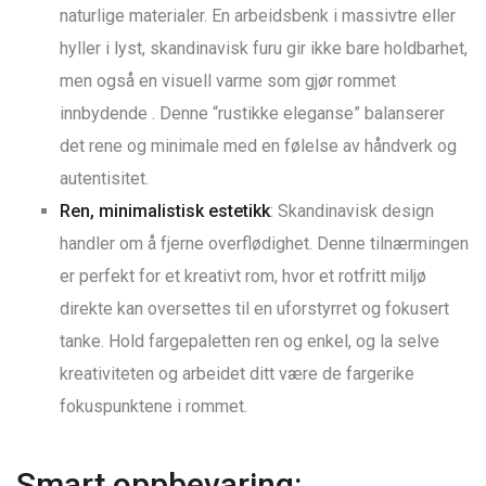
naturlige materialer. En arbeidsbenk i massivtre eller
hyller i lyst, skandinavisk furu gir ikke bare holdbarhet,
men også en visuell varme som gjør rommet
innbydende
. Denne “rustikke eleganse” balanserer
det rene og minimale med en følelse av håndverk og
autentisitet.
Ren, minimalistisk estetikk
: Skandinavisk design
handler om å fjerne overflødighet. Denne tilnærmingen
er perfekt for et kreativt rom, hvor et rotfritt miljø
direkte kan oversettes til en uforstyrret og fokusert
tanke. Hold fargepaletten ren og enkel, og la selve
kreativiteten og arbeidet ditt være de fargerike
fokuspunktene i rommet.
Smart oppbevaring: