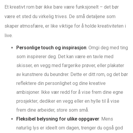
Et kreativt rom bør ikke bare være funksjonelt – det bør
være et sted du virkelig trives. De små detaljene som
skaper atmosfære, er like viktige for å holde kreativiteten i
live.
Personlige touch og inspirasjon
: Omgi deg med ting
som inspirerer deg. Det kan være en tavle med
skisser, en vegg med fargerike prøver, eller plakater
av kunstnere du beundrer. Dette er ditt rom, og det bør
reflektere din personlighet og dine kreative
ambisjoner. Ikke vær redd for å vise frem dine egne
prosjekter; dediker en vegg eller en hylle til å vise
frem dine arbeider, store som små.
Fleksibel belysning for ulike oppgaver
: Mens
naturlig lys er ideelt om dagen, trenger du også god