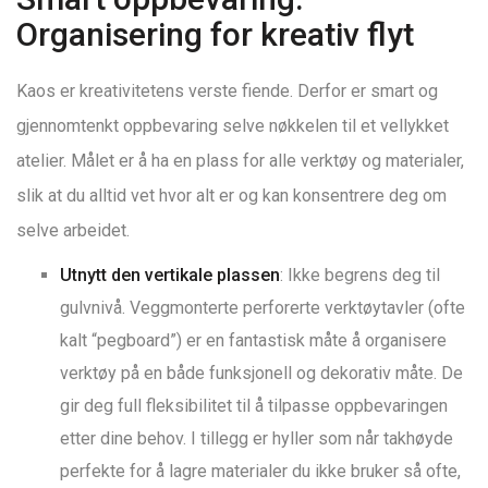
Organisering for kreativ flyt
Kaos er kreativitetens verste fiende. Derfor er smart og
gjennomtenkt oppbevaring selve nøkkelen til et vellykket
atelier. Målet er å ha en plass for alle verktøy og materialer,
slik at du alltid vet hvor alt er og kan konsentrere deg om
selve arbeidet.
Utnytt den vertikale plassen
: Ikke begrens deg til
gulvnivå. Veggmonterte perforerte verktøytavler (ofte
kalt “pegboard”) er en fantastisk måte å organisere
verktøy på en både funksjonell og dekorativ måte. De
gir deg full fleksibilitet til å tilpasse oppbevaringen
etter dine behov. I tillegg er hyller som når takhøyde
perfekte for å lagre materialer du ikke bruker så ofte,