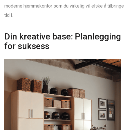
moderne hjemmekontor som du virkelig vil elske å tilbringe
tid i.
Din kreative base: Planlegging
for suksess