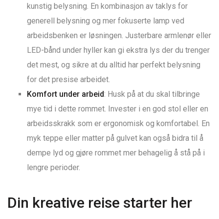
kunstig belysning. En kombinasjon av taklys for
generell belysning og mer fokuserte lamp ved
arbeidsbenken er løsningen. Justerbare armlenør eller
LED-bånd under hyller kan gi ekstra lys der du trenger
det mest, og sikre at du alltid har perfekt belysning
for det presise arbeidet.
Komfort under arbeid
: Husk på at du skal tilbringe
mye tid i dette rommet. Invester i en god stol eller en
arbeidsskrakk som er ergonomisk og komfortabel. En
myk teppe eller matter på gulvet kan også bidra til å
dempe lyd og gjøre rommet mer behagelig å stå på i
lengre perioder.
Din kreative reise starter her