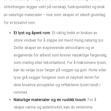
stilretningen legger vekt på renskap, funksjonalitet og bruk
av naturlige materialer – noe som skaper et ideelt grunnlag
for et kreativt rom.
Et lyst og åpent rom
: Et viktig trekk er bruken av
store vinduer for å slippe inn mest mulig naturlig lys
.
Dette skaper en inspirerende atmosfære og er
avgjørende for arbeid som krever nøyaktige fargevalg,
som maling eller tekstilarbeid. For å maksimere lyset,
bør du velge lyse farger på vegger og gulv. Hvite eller
lyse grå vegger fungerer som et nøytralt lerret for
dine kreative prosjekter og reflekterer lyset rundt i
rommet.
Naturlige materialer og en rustikk touch
: For å
skape varme og autentisitet, kan du innlemme