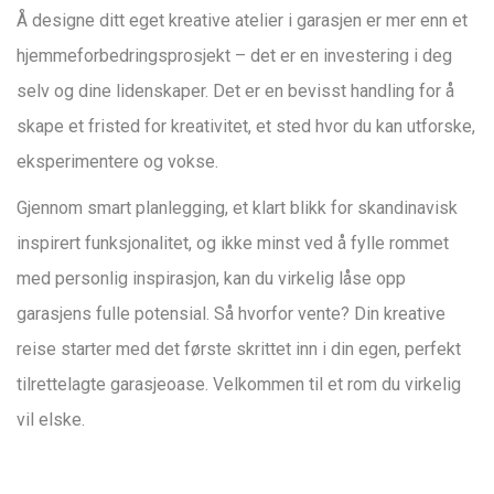
Å designe ditt eget kreative atelier i garasjen er mer enn et
hjemmeforbedringsprosjekt – det er en investering i deg
selv og dine lidenskaper. Det er en bevisst handling for å
skape et fristed for kreativitet, et sted hvor du kan utforske,
eksperimentere og vokse.
Gjennom smart planlegging, et klart blikk for skandinavisk
inspirert funksjonalitet, og ikke minst ved å fylle rommet
med personlig inspirasjon, kan du virkelig låse opp
garasjens fulle potensial. Så hvorfor vente? Din kreative
reise starter med det første skrittet inn i din egen, perfekt
tilrettelagte garasjeoase. Velkommen til et rom du virkelig
vil elske.