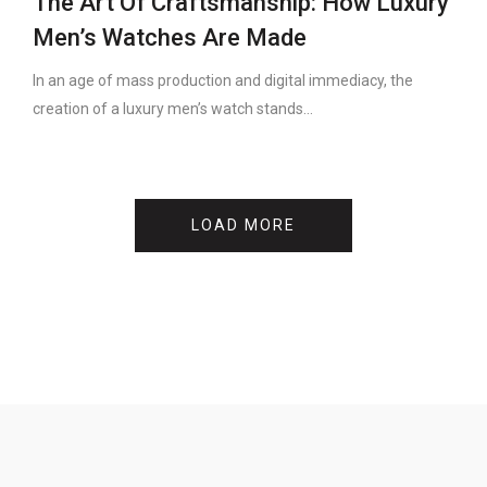
The Art Of Craftsmanship: How Luxury
Men’s Watches Are Made
In an age of mass production and digital immediacy, the
creation of a luxury men’s watch stands...
LOAD MORE