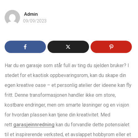
Admin
09/09/2023
Har du en garasje som står full av ting du sjelden bruker? I
stedet for et kaotisk oppbevaringsrom, kan du skape din
egen kreative oase – et personlig atelier der ideene kan fly
fritt. Denne transformasjonen handler ikke om store,
kostbare endringer, men om smarte løsninger og en visjon
for hvordan plassen kan tjene din kreativitet. Med
rett
garasjeinnredning
kan du forvandle dette potensialet
til et inspirerende verksted, et avslappet hobbyrom eller et