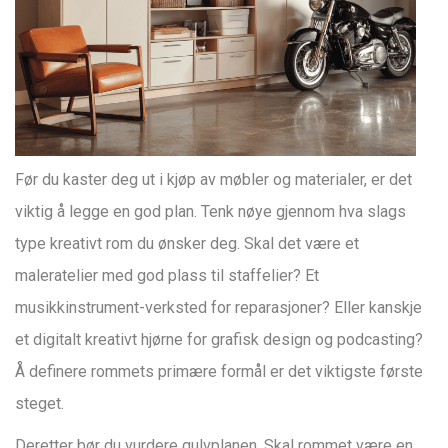
Før du kaster deg ut i kjøp av møbler og materialer, er det
viktig å legge en god plan. Tenk nøye gjennom hva slags
type kreativt rom du ønsker deg. Skal det være et
maleratelier med god plass til staffelier? Et
musikkinstrument-verksted for reparasjoner? Eller kanskje
et digitalt kreativt hjørne for grafisk design og podcasting?
Å definere rommets primære formål er det viktigste første
steget.
Deretter bør du vurdere gulvplanen. Skal rommet være en